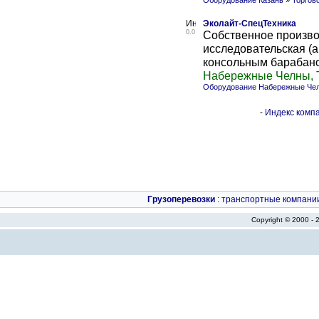
Оборудование Казань
»
Торгов
Эколайт-СпецТехника
0.0
Собственное произво
исследовательская (а
консольным барабаном,
Набережные Челны, 
Оборудование Набережные Че
-
Индекс компа
Грузоперевозки
:
транспортные компани
Copyright © 2000 -