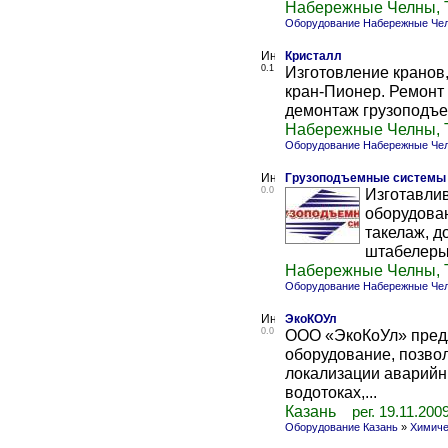
Набережные Челны, 
Оборудование Набережные Че
Кристалл
0.1
Изготовление кранов,
кран-Пионер. Ремонт
демонтаж грузоподъем
Набережные Челны, 
Оборудование Набережные Че
Грузоподъемные системы
0.0
Изготавли
оборудован
такелаж, д
штабелеры,
Набережные Челны, 
Оборудование Набережные Че
ЭкоКОУл
0.0
ООО «ЭкоКоУл» предл
оборудование, позво
локализации аварийн
водотоках,...
Казань
рег. 19.11.200
Оборудование Казань
»
Химиче