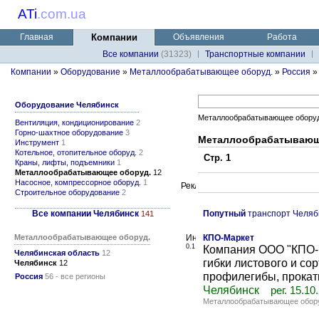
ATi
.
com.ua
Главная
Компании
Объявления
Работа
Все компании
(31323)
Транспортные компании
Компании
»
Оборудование
»
Металлообрабатывающее оборуд.
»
Россия
»
Оборудование Челябинск
Металлообрабатывающее оборуд
Вентиляция, кондиционирование
2
Горно-шахтное оборудование
3
Металлообрабатывающе
Инструмент
1
Котельное, отопительное оборуд.
2
Стр. 1
Краны, лифты, подъемники
1
Металлообрабатывающее оборуд.
12
Насосное, компрессорное оборуд.
1
Строительное оборудование
2
Все компании Челябинск
Попутный
транспорт Челяб
141
Металлообрабатывающее оборуд.
КПО-Маркет
0.1
Компания ООО "КПО-М
Челябинская область
12
гибки листового и со
Челябинск
12
профилегибы, прокатн
Россия
56 - все регионы
Челябинск
рег. 15.10
Металлообрабатывающее обор