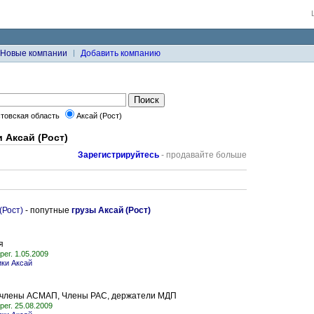
Новые компании
Добавить компанию
товская область
Аксай (Рост)
 Аксай (Рост)
Зарегистрируйтесь
- продавайте больше
(Рост)
- попутные
грузы Аксай (Рост)
я
рег. 1.05.2009
ики Аксай
 члены АСМАП, Члены РАС, держатели МДП
рег. 25.08.2009