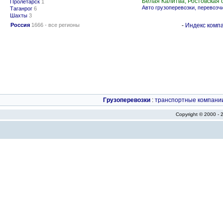
Белая Калитва, Ростовская 
Пролетарск
1
Авто грузоперевозки, перевозч
Таганрог
6
Шахты
3
Россия
1666 - все регионы
-
Индекс компа
Грузоперевозки
:
транспортные компани
Copyright © 2000 -