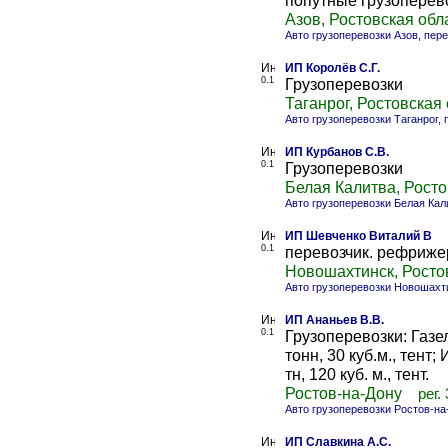
попутные грузоперев
Азов, Ростовская обл
Авто грузоперевозки Азов, пер
ИП Королёв С.Г.
0.1
Грузоперевозки
Таганрог, Ростовская
Авто грузоперевозки Таганрог,
ИП Курбанов С.В.
0.1
Грузоперевозки
Белая Калитва, Росто
Авто грузоперевозки Белая Кал
ИП Шевченко Виталий В
0.1
перевозчик. рефриже
Новошахтинск, Росто
Авто грузоперевозки Новошахт
ИП Ананьев В.В.
0.1
Грузоперевозки: Газел
тонн, 30 куб.м., тент;
тн, 120 куб. м., тент.
Ростов-на-Дону
рег.
Авто грузоперевозки Ростов-на
ИП Славкина А.С.