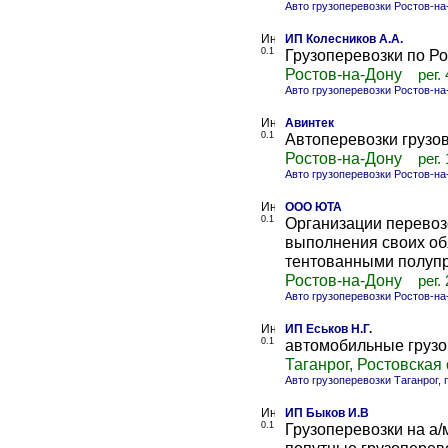
Авто грузоперевозки Ростов-на
ИП Колесников А.А.
0.1
Грузоперевозки по Р
Ростов-на-Дону
рег.
Авто грузоперевозки Ростов-на
Авинтек
0.1
Автоперевозки грузо
Ростов-на-Дону
рег.
Авто грузоперевозки Ростов-на
ООО ЮТА
0.1
Организации перевозо
выполнения своих обя
тентованными полупр
Ростов-на-Дону
рег.
Авто грузоперевозки Ростов-на
ИП Еськов Н.Г.
0.1
автомобильные грузо
Таганрог, Ростовская
Авто грузоперевозки Таганрог,
ИП Быков И.В
0.1
Грузоперевозки на а/