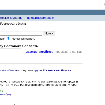
Новые компании
Добавить компанию
 Ростовская область
ссия
Ростовская область
ду Ростовская область
Зарегистрируйтесь
- продавайте больше
ская область
- попутные
грузы Ростовская область
ность предложить услуги по доставке грузов по городу и
ь (тент V-10,2 м3, грузовая цельнометаллическая V- 9м3,
009
в-на-Дону