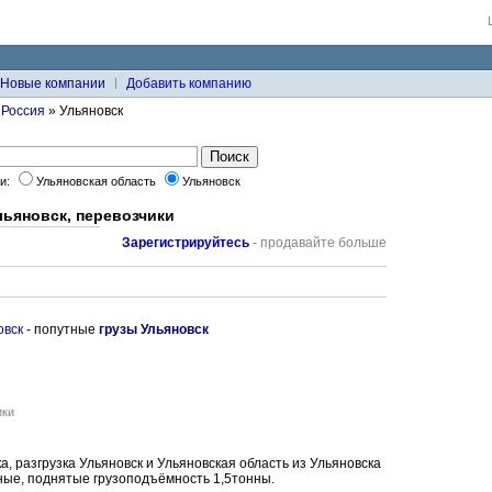
Новые компании
Добавить компанию
»
Россия
» Ульяновск
ки:
Ульяновская область
Ульяновск
льяновск, перевозчики
Зарегистрируйтесь
- продавайте больше
овск
- попутные
грузы Ульяновск
ики
а, разгрузка Ульяновск и Ульяновская область из Ульяновска
ные, поднятые грузоподъёмность 1,5тонны.