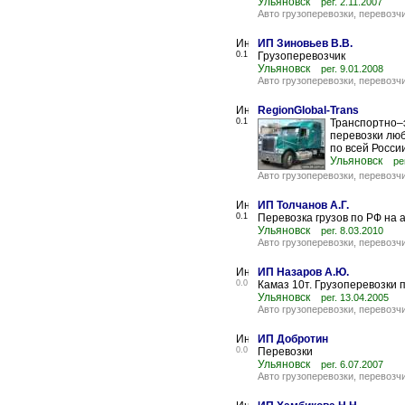
Ульяновск
рег. 2.11.2007
Авто грузоперевозки, перевозч
ИП Зиновьев В.В.
0.1
Грузоперевозчик
Ульяновск
рег. 9.01.2008
Авто грузоперевозки, перевозч
RegionGlobal-Trans
0.1
Транспортно–
перевозки люб
по всей России
Ульяновск
ре
Авто грузоперевозки, перевозч
ИП Толчанов А.Г.
0.1
Перевозка грузов по РФ на а/
Ульяновск
рег. 8.03.2010
Авто грузоперевозки, перевозч
ИП Назаров А.Ю.
0.0
Камаз 10т. Грузоперевозки п
Ульяновск
рег. 13.04.2005
Авто грузоперевозки, перевозч
ИП Добротин
0.0
Перевозки
Ульяновск
рег. 6.07.2007
Авто грузоперевозки, перевозч