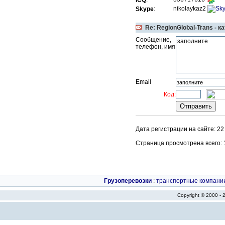
ICQ
:
nikolaykaz2
Skype
:
Re: RegionGlobal-Trans - 
Сообщение,
телефон, имя
Email
Код:
Дата регистрации на сайте: 2
Страница просмотрена всего: 13
Грузоперевозки
:
транспортные компани
Copyright © 2000 -