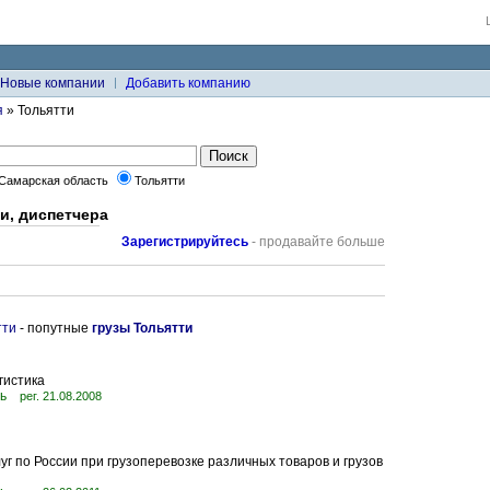
Новые компании
Добавить компанию
я
» Тольятти
Самарская область
Тольятти
и, диспетчера
Зарегистрируйтесь
- продавайте больше
тти
- попутные
грузы Тольятти
гистика
ь
рег. 21.08.2008
уг по России при грузоперевозке различных товаров и грузов