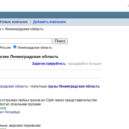
Новые компании
Добавить компанию
я
» Ленинградская область
Россия
Ленинградская область
озки Ленинградская область
Зарегистрируйтесь
- продавайте больше
градская область
- попутные
грузы Ленинградская область
 отгрузках любых грузов из США через представительство
аботас опасными грузами
.2008
нкт-Петербург
ные, морские перевозки