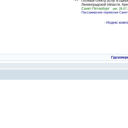
0.1
Полный спектр услуг в сфер
Ленинградской области. Аре
Санкт-Петербург
рег. 28.07
Пассажирские перевозки Санкт
-
Индекс компа
Грузопер