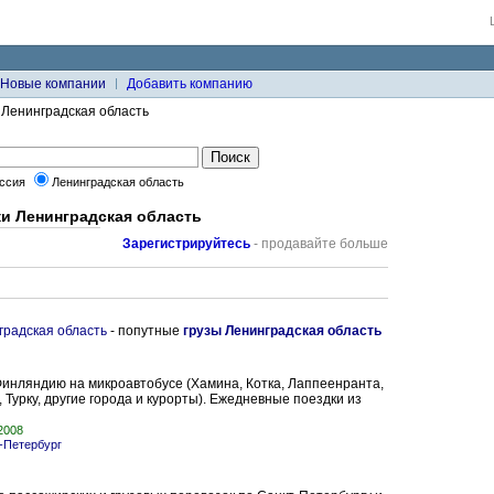
Новые компании
Добавить компанию
 Ленинградская область
ссия
Ленинградская область
и Ленинградская область
Зарегистрируйтесь
- продавайте больше
градская область
- попутные
грузы Ленинградская область
Финляндию на микроавтобусе (Хамина, Котка, Лаппеенранта,
 Турку, другие города и курорты). Ежедневные поездки из
.2008
-Петербург