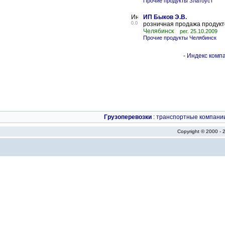
Прочие продукты Златоуст
ИП Быков Э.В.
0.0
розничная продажа продукт
Челябинск
рег. 25.10.2009
Прочие продукты Челябинск
-
Индекс компа
Грузоперевозки
:
транспортные компани
Copyright © 2000 -