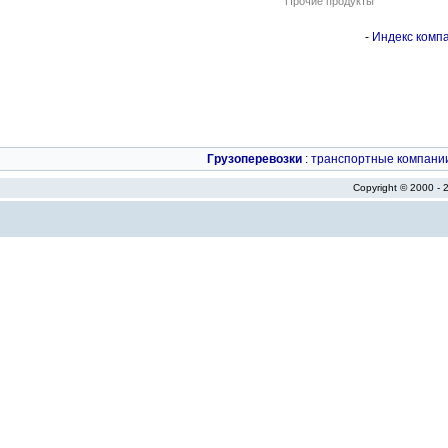
Прочие продукты
-
Индекс компа
Грузоперевозки
:
транспортные компани
Copyright © 2000 -