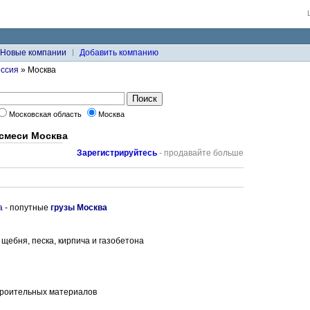
Новые компании
Добавить компанию
оссия
» Москва
Московская область
Москва
 смеси Москва
Зарегистрируйтесь
- продавайте больше
а
- попутные
грузы Москва
 щебня, песка, кирпича и газобетона
троительных материалов