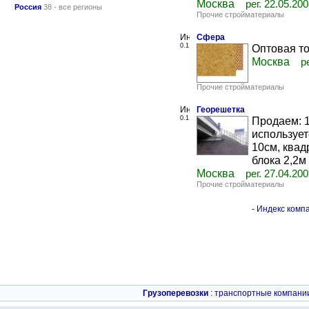
Москва
рег. 22.05.20
Россия
38 - все регионы
Прочие стройматериалы
Сфера
0.1
Оптовая т
Москва
р
Прочие стройматериалы
Георешетка
0.1
Продаем: 1
использует
10см, квад
блока 2,2м х
Москва
рег. 27.04.20
Прочие стройматериалы
-
Индекс компа
Грузоперевозки
:
транспортные компани