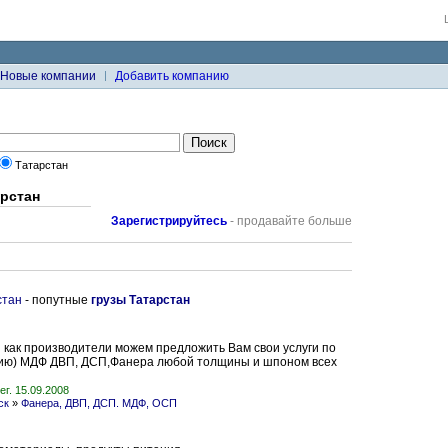
Новые компании
Добавить компанию
Татарстан
арстан
Зарегистрируйтесь
- продавайте больше
стан
- попутные
грузы Татарстан
как производители можем предложить Вам свои услуги по
ю) МДФ ДВП, ДСП,Фанера любой толщины и шпоном всех
ег. 15.09.2008
ск
»
Фанера, ДВП, ДСП. МДФ, ОСП