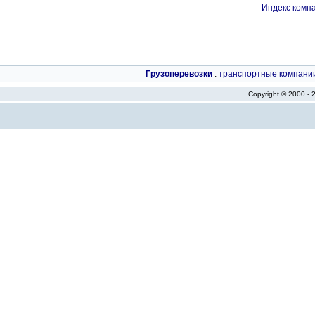
-
Индекс компа
Грузоперевозки
:
транспортные компани
Copyright © 2000 -