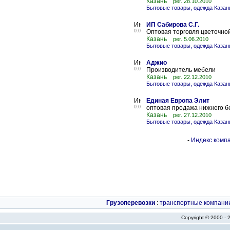
Казань
рег. 28.10.2010
Бытовые товары, одежда Казан
ИП Сабирова С.Г.
0.0
Оптовая торговля цветочно
Казань
рег. 5.06.2010
Бытовые товары, одежда Казан
Аджио
0.0
Производитель мебели
Казань
рег. 22.12.2010
Бытовые товары, одежда Казан
Единая Европа Элит
0.0
оптовая продажа нижнего бе
Казань
рег. 27.12.2010
Бытовые товары, одежда Казан
-
Индекс компа
Грузоперевозки
:
транспортные компани
Copyright © 2000 -