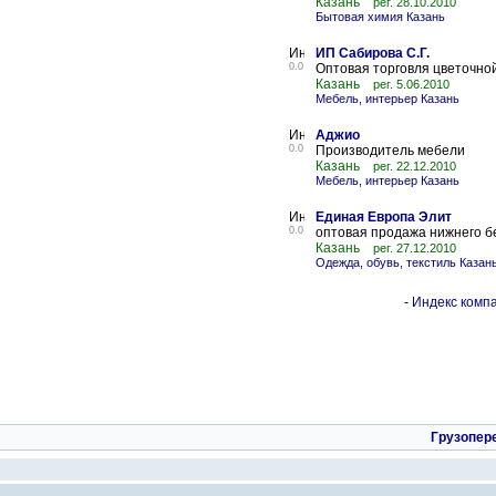
Казань
рег. 28.10.2010
Бытовая химия Казань
ИП Сабирова С.Г.
0.0
Оптовая торговля цветочно
Казань
рег. 5.06.2010
Мебель, интерьер Казань
Аджио
0.0
Производитель мебели
Казань
рег. 22.12.2010
Мебель, интерьер Казань
Единая Европа Элит
0.0
оптовая продажа нижнего бе
Казань
рег. 27.12.2010
Одежда, обувь, текстиль Казан
-
Индекс компа
Грузопер