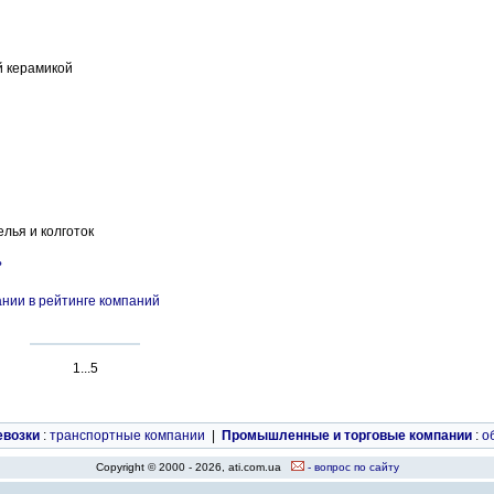
й керамикой
лья и колготок
ь
нии в рейтинге компаний
1...5
евозки
:
транспортные компании
|
Промышленные и торговые компании
:
о
Copyright © 2000 - 2026, ati.com.ua
- вопрос по сайту