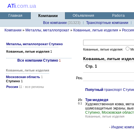
ATi
.
com.ua
Главная
Компании
Объявления
Работа
Все компании
(31323)
Транспортные компании
Компании
»
Металлы, металлопрокат
»
Кованные, литые изделия
»
Россия
Металлы, металлопрокат Ступино
Кованные, литые изделия:
Мо
Кованные, литые изделия
1
Кованные, литые издел
Все компании Ступино
1
Стр. 1
Кованные, литые изделия
Московская область
1
Ступино
1
Россия
11 - все регионы
Попутный
транспорт Ступи
Три медведя
0.1
Художественная ковка, мета
шумозащитные экраны, вые
Ступино, Московская област
Кованные, литые изделия
-
Индекс компа