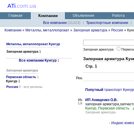
ATi
.
com.ua
Главная
Компании
Объявления
Работа
Все компании
(31323)
Транспортные компании
Компании
»
Металлы, металлопрокат
»
Запорная арматура
»
Россия
» Кун
Металлы, металлопрокат Кунгур
Запорная арматура:
Пермск
Запорная арматура
1
Запорная арматура Кун
Все компании Кунгур
1
Стр. 1
Запорная арматура
Пермская область
1
Кунгур
1
Россия
9 - все регионы
Попутный
транспорт Кунгур
ИП Анищенко О.В.
1.0
запорная арматура,запчаст
Кунгур, Пермская область
Запорная арматура
-
Индекс компа