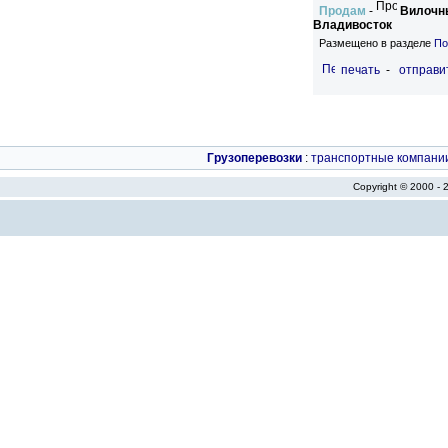
Продам
-
Вилочны
Владивосток
Размещено в разделе
По
печать
-
отправи
Грузоперевозки
:
транспортные компани
Copyright © 2000 -