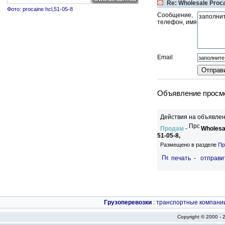
Re: Wholesale Procai
Фото: procaine hcl,51-05-8
Сообщение,
телефон, имя
Email
Объявление просмо
Действия на объявлен
Продам
-
Wholesal
51-05-8,
Размещено в разделе
Пр
печать
-
отправи
Грузоперевозки
:
транспортные компани
Copyright © 2000 -