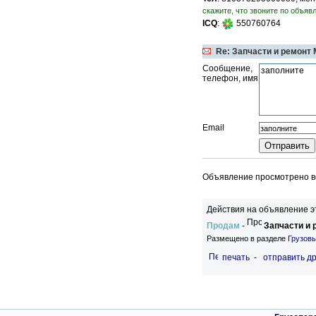
скажите, что звоните по объявл
ICQ
:
550760764
Re: Запчасти и ремонт
Сообщение,
телефон, имя
Email
Объявление просмотрено вс
Действия на объявление э
Продам
-
Запчасти и
Размещено в разделе
Грузовы
печать
-
отправить др