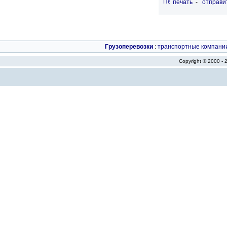
печать
-
отправи
Грузоперевозки
:
транспортные компани
Copyright © 2000 -