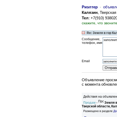
Риэлтер
-
объявл
Калязин
, Тверская
Тел
: +7(910) 9380
скажите, что звонит
Re: Земля в гор Ка
Сообщение,
телефон, имя
Email
Объявление просмо
c момента обновле
Действия на объявлен
Продам
-
Земля в
Тверской области, Ка
Размещено в разделе
До