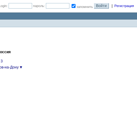
|
Login:
пароль:
Регистрация
запомнить
Россия
 3
ов-на-Дону