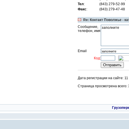
Тел
:
(843) 279-52-99
Факс
:
(843) 279-47-48
Re: Контакт Поволжье - к
Сообщение,
телефон, имя
Email
Код:
Дата регистрации на сайте: 11
Страница просмотрена всего: 34
Грузопер