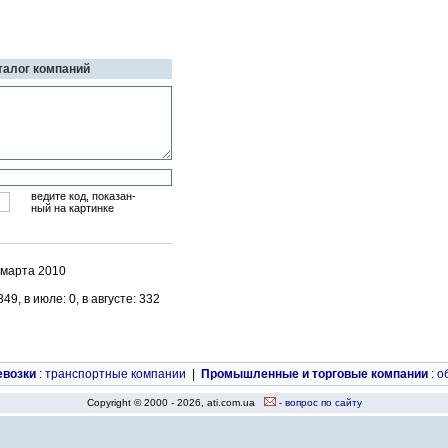
аталог компаний
ведите код, показан-
ный на картинке
 марта 2010
9, в июле: 0, в августе: 332
евозки
:
транспортные компании
|
Промышленные и торговые компании
:
о
Copyright © 2000 - 2026, ati.com.ua
- вопрос по сайту