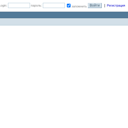
|
Login:
пароль:
Регистрация
запомнить