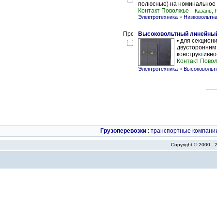
полюсные) на номинальное 
Контакт Поволжье
Казань, 
Электротехника
»
Низковольтна
Высоковольтный линейный 
• для секцион
двусторонним 
конструктивно
Контакт Пово
Электротехника
»
Высоковольт
Грузоперевозки
:
транспортные компани
Copyright © 2000 -