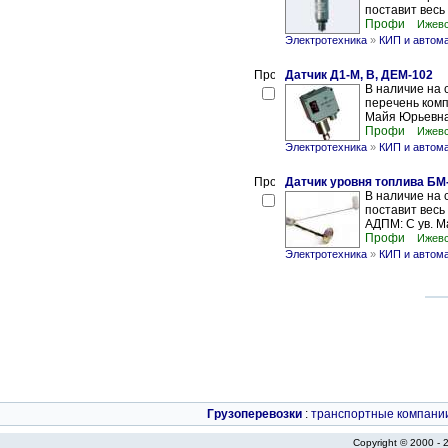
поставит весь
Профи
Ижевс
Электротехника
»
КИП и автом
Датчик Д1-М, В, ДЕМ-102
В наличие на 
перечень ком
Майя Юрьевна 
Профи
Ижевс
Электротехника
»
КИП и автом
Датчик уровня топлива БМ-
В наличие на 
поставит вес
АДПМ: С ув. 
Профи
Ижевс
Электротехника
»
КИП и автом
Грузоперевозки
:
транспортные компани
Copyright © 2000 -