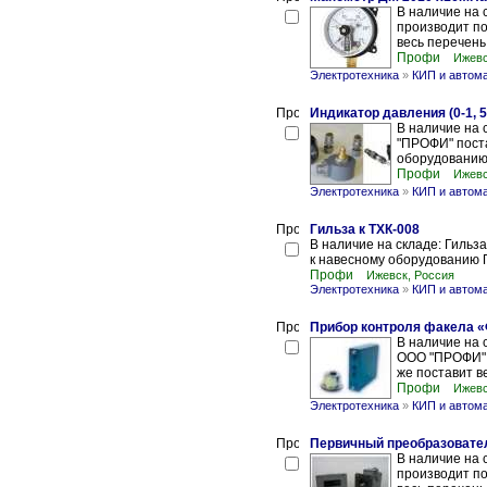
В наличие на
производит по
весь перечень
Профи
Ижевс
Электротехника
»
КИП и автом
Индикатор давления (0-1, 5
В наличие на 
"ПРОФИ" поста
оборудованию 
Профи
Ижевс
Электротехника
»
КИП и автом
Гильза к ТХК-008
В наличие на складе: Гильз
к навесному оборудованию 
Профи
Ижевск, Россия
Электротехника
»
КИП и автом
Прибор контроля факела 
В наличие на 
ООО "ПРОФИ" 
же поставит в
Профи
Ижевс
Электротехника
»
КИП и автом
Первичный преобразовате
В наличие на
производит по