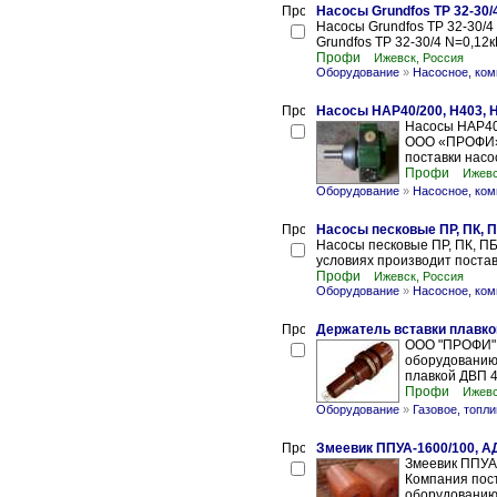
Насосы Grundfos TP 32-30/
Насосы Grundfos TP 32-30
Grundfos TP 32-30/4 N=0,12
Профи
Ижевск, Россия
Оборудование
»
Насосное, ком
Насосы НАР40/200, Н403,
Насосы НАР40
ООО «ПРОФИ» н
поставки насо
Профи
Ижевс
Оборудование
»
Насосное, ком
Насосы песковые ПР, ПК, 
Насосы песковые ПР, ПК, 
условиях производит постав
Профи
Ижевск, Россия
Оборудование
»
Насосное, ком
Держатель вставки плавко
ООО "ПРОФИ" 
оборудованию 
плавкой ДВП 4-
Профи
Ижевс
Оборудование
»
Газовое, топл
Змеевик ППУА-1600/100, А
Змеевик ППУА
Компания пост
оборудованию 