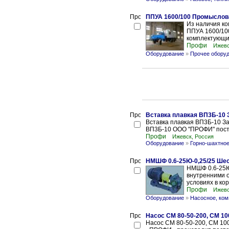
ППУА 1600/100 Промыслов
Из наличия к
ППУА 1600/100
комплектующих
Профи
Ижевс
Оборудование
»
Прочее обору
Вставка плавкая ВП3Б-10
Вставка плавкая ВП3Б-10 За
ВП3Б-10 ООО "ПРОФИ" поста
Профи
Ижевск, Россия
Оборудование
»
Горно-шахтное
НМШФ 0.6-25Ю-0,25/25 Ше
НМШФ 0.6-25Ю
внутренними 
условиях в кор
Профи
Ижевс
Оборудование
»
Насосное, ком
Насос СМ 80-50-200, СМ 10
Насос СМ 80-50-200, СМ 10