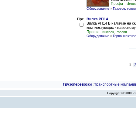
Профи
Ижевс
Оборудование
»
Газовое, топл
Вилка РП14
Вилка РП14 В наличие на с
комплектующих к навесному
Профи
Ижевск, Россия
Оборудование
»
Горно-шахтное
1
Грузоперевозки
:
транспортные компани
Copyright © 2000 -