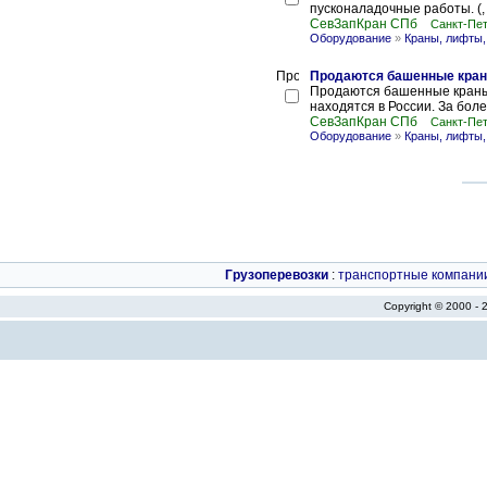
пусконаладочные работы. (
СевЗапКран СПб
Санкт-Пет
Оборудование
»
Краны, лифты,
Продаются башенные кра
Продаются башенные краны .
находятся в России. За бол
СевЗапКран СПб
Санкт-Пет
Оборудование
»
Краны, лифты,
Грузоперевозки
:
транспортные компани
Copyright © 2000 -