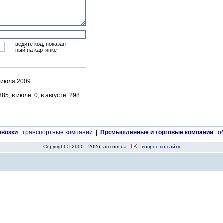
ведите код, показан-
ный на картинке
8 июля 2009
5, в июле: 0, в августе: 298
евозки
:
транспортные компании
|
Промышленные и торговые компании
:
о
Copyright © 2000 - 2026, ati.com.ua
- вопрос по сайту