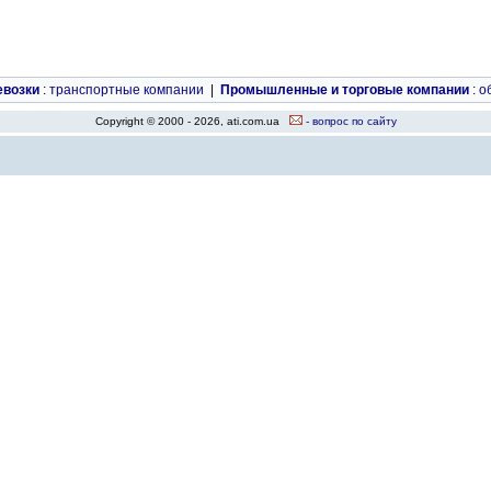
евозки
:
транспортные компании
|
Промышленные и торговые компании
:
о
Copyright © 2000 - 2026, ati.com.ua
- вопрос по сайту