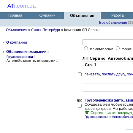
ATi
.
com.ua
Главная
Компании
Объявления
Работа
Все объявления
(3
Объявления
»
Санкт-Петербург
» Компания ЛП Сервис
•
О компании
Все объявления
Россия
•
Объявления компании
1
Грузоперевозки
1
ЛП Сервис, Автомобил
Автомобильные грузоперевозки
1
Стр. 1
печатать
,
послать другу
,
пож
Грузоперевозки (авто., ави
Осуществляем любые грузопер
двери до двери. Мы работаем
ЛП Сервис
Санкт-Петербург
Грузоперевозки
»
Автомобильны