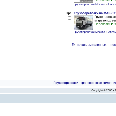
Перевозки И
Грузоперевозки Москва
»
Пасса
Грузоперевозки на МАЗ-53
Грузоперевозки
м. грузоподъем
Перевозки И
Грузоперевозки Москва
»
Автом
печать выделенных
-
пос
Грузоперевозки
:
транспортные компани
Copyright © 2000 -