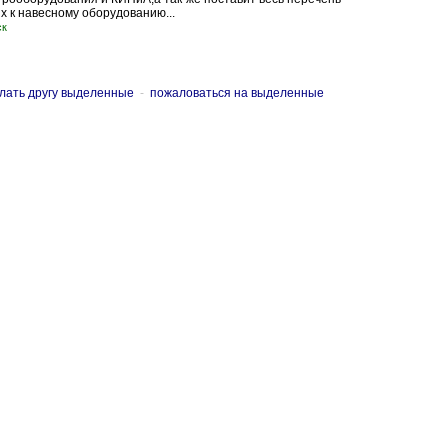
 к навесному оборудованию...
ск
лать другу выделенные
-
пожаловаться на выделенные