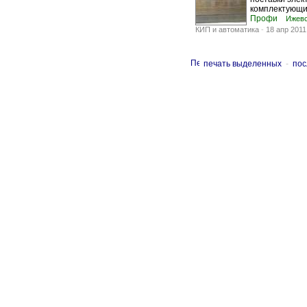
комплектующих
Профи
Ижев
КИП и автоматика
-
18 апр 2011
печать выделенных
-
пос