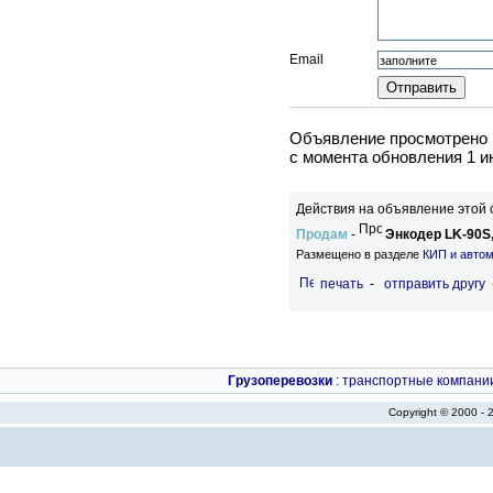
Email
Объявление просмотрено в
c момента обновления 1 и
Действия на объявление этой 
Продам
-
Энкодер LK-90S,
Размещено в разделе
КИП и автом
печать
-
отправить другу
Грузоперевозки
:
транспортные компани
Copyright © 2000 -