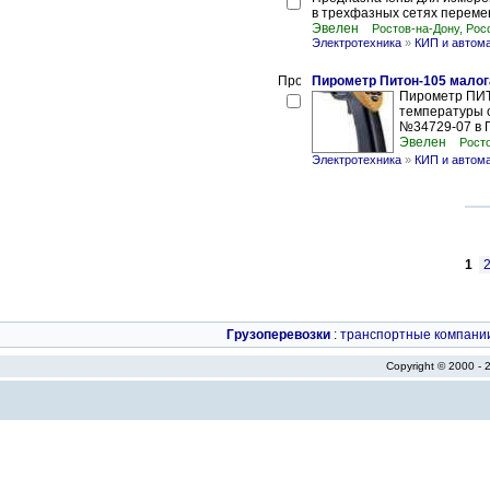
в трехфазных сетях переменн
Эвелен
Ростов-на-Дону, Рос
Электротехника
»
КИП и автом
Пирометр Питон-105 мало
Пирометр ПИТ
температуры о
№34729-07 в Г
Эвелен
Росто
Электротехника
»
КИП и автом
1
Грузоперевозки
:
транспортные компани
Copyright © 2000 -