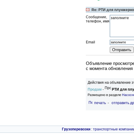
Re: РТИ для плунжерно
Сообщение,
телефон, имя
Email
Объявление просмотрен
c момента обновления 
Действия на объявление э
Продам
-
РТИ для пл
Размещено в разделе
Насосно
печать
-
отправить др
Грузоперевозки
:
транспортные компани