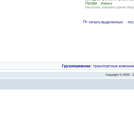
Профи
Ижевск
Насосное, компрессорное обор
печать выделенных
-
пос
Грузоперевозки
:
транспортные компани
Copyright © 2000 -