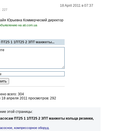
18 April 2011 в 07:37
:
227
 Майя Юрьевна Коммерческий директор
объявлению на ati.com.ua
 ПТ25 1 1ПТ25 2 3ПТ манжеты...
но всего: 304
 18 апреля 2011 просмотров: 292
ние этой страницы:
насосам ПТ25 1 1ПТ25 2 3ПТ манжеты кольца резинки,
асосное, компрессорное оборуд.