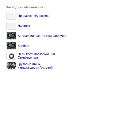
Последние объявления
Продаётся б/у резина
Hankook
Автомобильная Резина Goodyear
Kumhoo
Цепи противоскольжения.
Симферополь
Грузовые шины,
наварка,диски.Грузовой