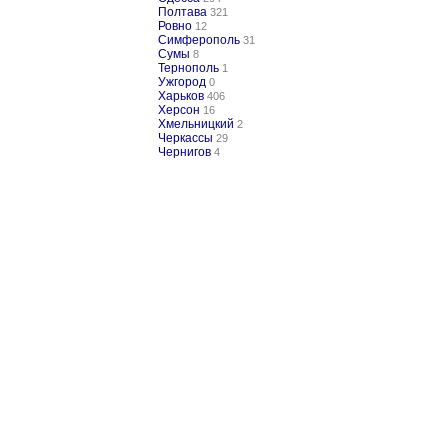
Полтава
321
Ровно
12
Симферополь
31
Сумы
8
Тернополь
1
Ужгород
0
Харьков
406
Херсон
16
Хмельницкий
2
Черкассы
29
Чернигов
4