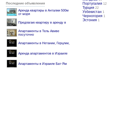
Последние объявления
Португалия
12
Турция
22
Аренда квартиры в Анталии 500м
Узбекистан
1
от моря
Черногория
1
Эстония
1
Предлагаю квартиру в аренду в
Апартаменты в Тель Авиве
посуточно
Апартаменты в Нетании, Герцлии,
Аренда апартаментов в Израиле
Апартаменты в Израиле Бат-Ям