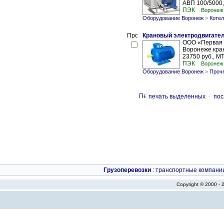
АВП 100/5000,
ПЭК
Воронеж
Оборудование Воронеж
»
Котел
Крановый электродвигател
ООО «Первая 
Воронеже кран
23750 руб., MT
ПЭК
Воронеж
Оборудование Воронеж
»
Проч
печать выделенных
-
пос
Грузоперевозки
:
транспортные компани
Copyright © 2000 -