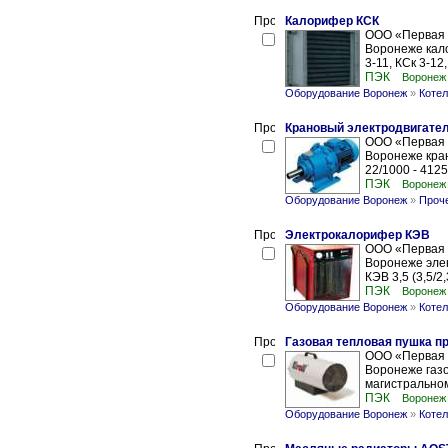
Калорифер КСК
ООО «Первая 
Воронеже калор
3-11, КСк 3-12,
ПЭК
Воронеж
Оборудование Воронеж
»
Котел
Крановый электродвигате
ООО «Первая 
Воронеже кра
22/1000 - 4125
ПЭК
Воронеж
Оборудование Воронеж
»
Проч
Электрокалорифер КЭВ
ООО «Первая 
Воронеже элект
КЭВ 3,5 (3,5/2,
ПЭК
Воронеж
Оборудование Воронеж
»
Котел
Газовая тепловая пушка пр
ООО «Первая 
Воронеже газо
магистральном 
ПЭК
Воронеж
Оборудование Воронеж
»
Котел