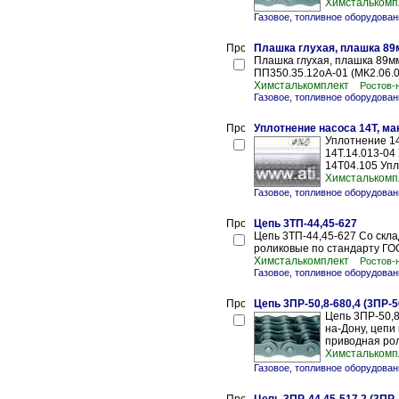
Химсталькомп
Газовое, топливное оборудован
Плашка глухая, плашка 89
Плашка глухая, плашка 89м
ПП350.35.12оА-01 (МК2.06.0
Химсталькомплект
Ростов-
Газовое, топливное оборудован
Уплотнение насоса 14Т, ма
Уплотнение 14
14Т.14.013-04
14Т04.105 Упл
Химсталькомп
Газовое, топливное оборудован
Цепь 3ТП-44,45-627
Цепь 3ТП-44,45-627 Со склад
роликовые по стандарту ГОС
Химсталькомплект
Ростов-
Газовое, топливное оборудован
Цепь 3ПР-50,8-680,4 (3ПР-5
Цепь 3ПР-50,8-
на-Дону, цепи
приводная рол
Химсталькомп
Газовое, топливное оборудован