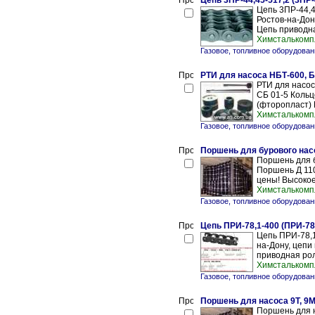
Цепь 3ПР-44,45-517,2 (3ПР-
Цепь 3ПР-44,45
Ростов-на-Дон
Цепь приводна
Химсталькомп
Газовое, топливное оборудован
РТИ для насоса НБТ-600, Б
РТИ для насос
СБ 01-5 Кольц
(фторопласт) 
Химсталькомп
Газовое, топливное оборудован
Поршень для бурового нас
Поршень для 
Поршень Д 11
цены! Высокое
Химсталькомп
Газовое, топливное оборудован
Цепь ПРИ-78,1-400 (ПРИ-78
Цепь ПРИ-78,1
на-Дону, цепи
приводная рол
Химсталькомп
Газовое, топливное оборудован
Поршень для насоса 9Т, 9М
Поршень для н