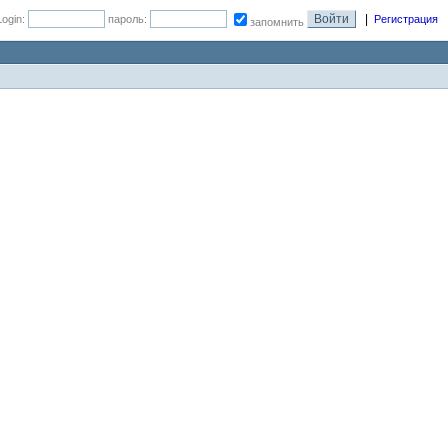
|
Login:
пароль:
Регистрация
запомнить