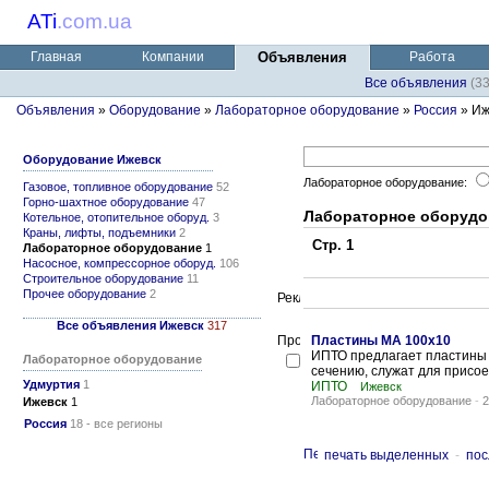
ATi
.
com.ua
Главная
Компании
Объявления
Работа
Все объявления
(3
Объявления
»
Оборудование
»
Лабораторное оборудование
»
Россия
» Иж
Оборудование Ижевск
Лабораторное оборудование:
Газовое, топливное оборудование
52
Горно-шахтное оборудование
47
Лабораторное оборудо
Котельное, отопительное оборуд.
3
Краны, лифты, подъемники
2
Стр. 1
Лабораторное оборудование
1
Насосное, компрессорное оборуд.
106
Строительное оборудование
11
Прочее оборудование
2
Все объявления Ижевск
317
Пластины МА 100х10
ИПТО предлагает пластины
Лабораторное оборудование
сечению, служат для присо
Удмуртия
1
ИПТО
Ижевск
Лабораторное оборудование
-
2
Ижевск
1
Россия
18 - все регионы
печать выделенных
-
пос