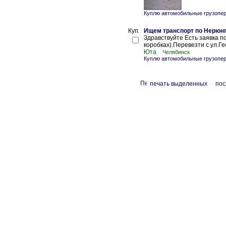
Куплю автомобильные грузопер
Ищем транспорт по Нерюн
Здравствуйте Есть заявка по
коробках).Перевезти с ул.Г
Юта
Челябинск
Куплю автомобильные грузопер
печать выделенных
-
пос