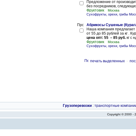
Предложение от производит
без посредников, следующих 
Фруктовик
Москва
Сухофрукты, орехи, грибы Мос
Абрикосы Сушеные (Курага)
Наша компания предлагает 
от 55 до 85 рублей за кг . К
цена опт: 55 – 85 руб.
кг с н
Фруктовик
Москва
Сухофрукты, орехи, грибы Мос
печать выделенных
-
пос
Грузоперевозки
:
транспортные компани
Copyright © 2000 -