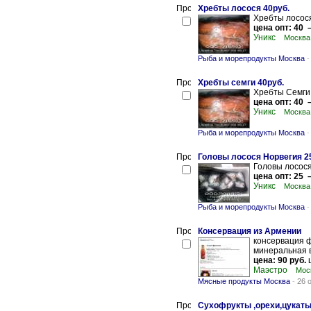
Хребты лосося 40руб.
Хребты лосося
цена опт: 40 –
Уникс
Москва
Рыба и морепродукты Москва
Хребты семги 40руб.
Хребты Семги 
цена опт: 40 –
Уникс
Москва
Рыба и морепродукты Москва
Головы лосося Норвегия 2
Головы лосося
цена опт: 25 –
Уникс
Москва
Рыба и морепродукты Москва
Консервация из Армении
консервация 
минеральная 
цена: 90 руб.
ш
Маэстро
Мос
Мясные продукты Москва
-
26 
Сухофрукты ,орехи,цукаты