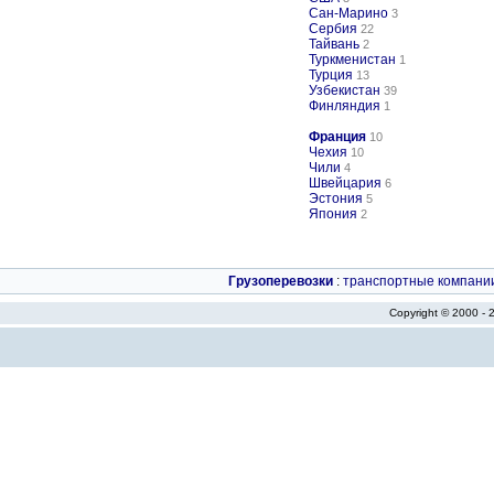
Сан-Марино
3
Сербия
22
Тайвань
2
Туркменистан
1
Турция
13
Узбекистан
39
Финляндия
1
Франция
10
Чехия
10
Чили
4
Швейцария
6
Эстония
5
Япония
2
Грузоперевозки
:
транспортные компани
Copyright © 2000 -